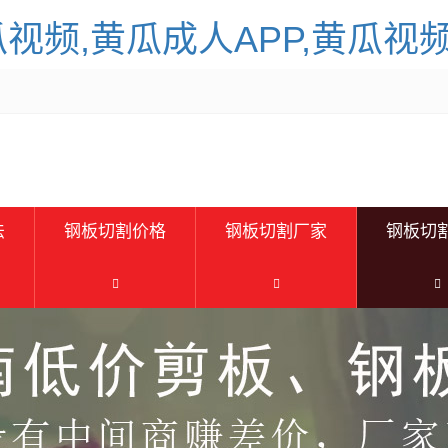
瓜视频,黄瓜成人APP,黄瓜视
法
钢板切割价格
钢板切割厂家
钢板切