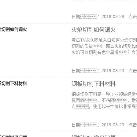
日期：2019-03-28 点
火焰切割如何调火
黄瓜TV永久网址入口知道火焰切
切割的质量。那么火焰切割如
火焰可以切割有色金属吗？今天
日期：2019-03-23 点
钢板切割下料材料
钢板切割下料是一种工业领域经常
复回收、不粘附，耐
点，使用起来性价比非常高
日期：2019-03-23 点