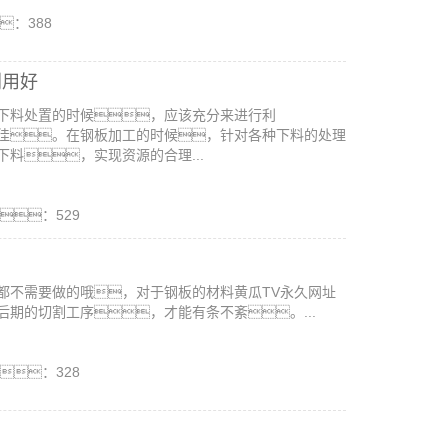
：388
利用好
下料处置的时候，应该充分来进行利
佳。在钢板加工的时候，针对各种下料的处理
料，实现资源的合理...
：529
都不需要做的哦，对于钢板的材料黄瓜TV永久网址
期的切割工序，才能有条不紊。...
：328