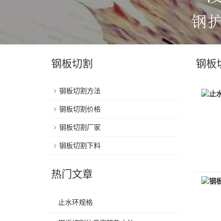
钢板切割
钢板
钢板切割方法
钢板切割价格
钢板切割厂家
钢板切割下料
热门文章
止水环规格