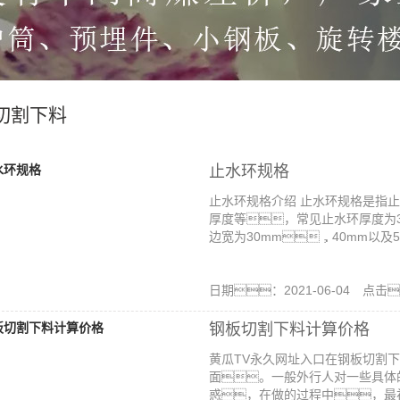
切割下料
止水环规格
止水环规格介绍 止水环规格是指
厚度等，常见止水环厚度为3
边宽为30mm，40mm以及
日期：2021-06-04 点击
钢板切割下料计算价格
黄瓜TV永久网址入口在钢板切割
面。一般外行人对一些具体
惑，在做的过程中，最初