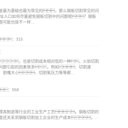
是最为基础也最为常见的，那么钢板切割常见的问
网址入口如何尽量避免钢板切割中的问题呢？钢板
可能也就不一样...
：315
渣
，也是切割成本相对低的一种。火焰切割
问题引起的因素很多，例如：切割速
割嘴大小、切割氧压力等等都...
：558
模具制造等行业的工业生产工艺。钢板切割的
还关系到钢板切割加工企业的生产成本。...