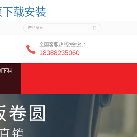
频下载安装
全国客服热线：
18388235060
割下料