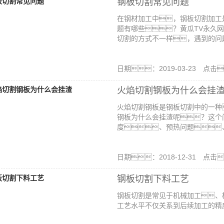
钢板切割常见问题
在钢材加工中，钢板切割加工
题有哪些？黄瓜TV永久
切割的方式不一样，遇到的问题
日期：2019-03-23 点击
火焰切割钢板为什么会挂
火焰切割钢板是钢板切割中的一种
钢板为什么会挂渣呢？这个
度、预热问题、
日期：2018-12-31 点击
钢板切割下料工艺
钢板切割是常见于机械加工、
工艺水平不仅关系到后续加工的精度