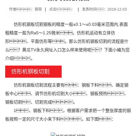
|
|
作者：钢哥
点击：
发表时间：2018-12-03
仿形机钢板切割钢板的精度一般±0.1～±0.03毫米范围内,表面
粗糙度一般为Ra5～1.25微米。仿形机运动有立体仿
形、平面仿形等。那么仿形机钢板切割的流程是什
么？黄瓜TV永久网址入口怎么样来使用呢？下面小编为您
介绍。
仿形机钢板切割
仿形机钢板切割流程主要有：钢板下料、确定钢
板中心、调节仿形机切割大小、钢板预热、
钢板切割、切割完成。
1、钢板下料，根据客户需求把一个整张厚度的钢
板按照一定的尺寸大小来下料。如下图：