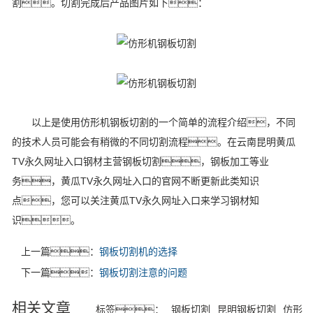
割。切割完成后产品图片如下：
以上是使用仿形机钢板切割的一个简单的流程介绍，不同
的技术人员可能会有稍微的不同切割流程。在云南昆明黄瓜
TV永久网址入口钢材主营钢板切割，钢板加工等业
务，黄瓜TV永久网址入口的官网不断更新此类知识
点，您可以关注黄瓜TV永久网址入口来学习钢材知
识。
上一篇：
钢板切割机的选择
下一篇：
钢板切割注意的问题
相关文章
标签：
钢板切割
昆明钢板切割
仿形