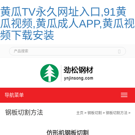
黄瓜TV永久网址入口,91黄
瓜视频,黄瓜成人APP,黄瓜视
频下载安装
导航菜单
导
航
菜
钢板切割方法
主页
>
钢板切割
>
钢板切割方法
>
单
仿形机钢板切割