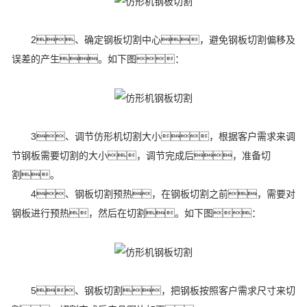
2、确定钢板切割中心，避免钢板切割偏移及
误差的产生。如下图：
3、调节仿形机切割大小，根据客户需求来调
节钢板需要切割的大小，调节完成后，准备切
割。
4、钢板切割预热，在钢板切割之前，需要对
钢板进行预热，然后在切割。如下图：
5、钢板切割，把钢板按照客户需求尺寸来切