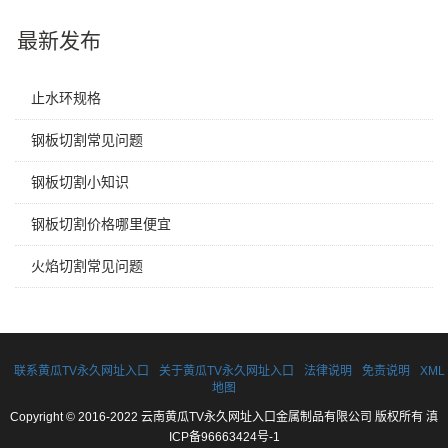
最新发布
止水环规格
钢板切割常见问题
钢板切割小知识
钢板切割价格哪里便宜
火焰切割常见问题
联系黄瓜TV永久网址入口
关于黄瓜TV永久网址入口
法律说明
免责说明
XML
地图
Copyright © 2016-2022 云南黄瓜TV永久网址入口金属制品有限公司 版权所有
滇
ICP备96663424号-1