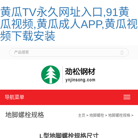
黄瓜TV永久网址入口,91黄
瓜视频,黄瓜成人APP,黄瓜视
频下载安装
导航菜单
导
航
菜
地脚螺栓规格
主页
>
地脚螺栓
>
地脚螺栓规格
>
单
L型地脚螺栓规格尺寸