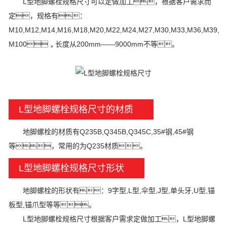
L型地脚螺栓规格尺寸可以定做加工，根据客户需求而
定，规格有：
M10,M12,M14,M16,M18,M20,M22,M24,M27,M30,M33,M36,M39,M
M100，长度从200mm——9000mm不等。
L型地脚螺栓规格尺寸的材质
地脚螺栓的材质有Q235B,Q345B,Q345C,35#钢,45#钢
等，常用的为Q235材质。
L型地脚螺栓规格尺寸形状
地脚螺栓的形状有：9字型,L型,伞型,J型,单头牙,U型,锚
板型,锚爪型等等。
L型地脚螺栓规格尺寸根据客户需求定做加工，L型地脚螺