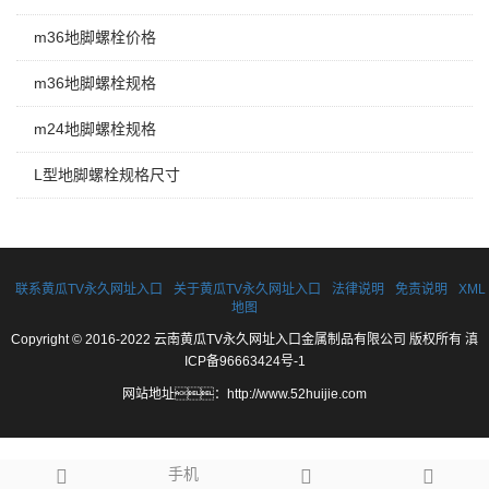
m36地脚螺栓价格
m36地脚螺栓规格
m24地脚螺栓规格
L型地脚螺栓规格尺寸
联系黄瓜TV永久网址入口
关于黄瓜TV永久网址入口
法律说明
免责说明
XML
地图
Copyright © 2016-2022 云南黄瓜TV永久网址入口金属制品有限公司 版权所有
滇
ICP备96663424号-1
网站地址：
http://www.52huijie.com
手机