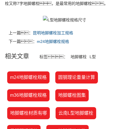
栓又称7字地脚螺栓，是最常用的地脚螺栓。
上一篇：
昆明地脚螺栓加工规格
下一篇：
m24地脚螺栓规格
相关文章
标签：
地脚螺栓
L型
m24地脚螺栓规格
圆钢理论重量计算
m36地脚螺栓规格
地脚螺栓图集
地脚螺栓材质有哪
云南L型地脚螺栓