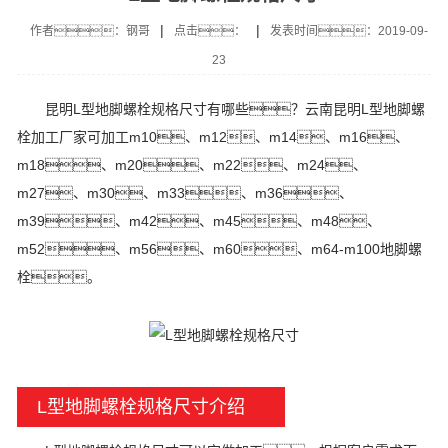
|
|
作者：钢哥
点击：
发表时间：2019-09-
23
昆明L型地脚螺栓规格尺寸有哪些？云南昆明L型地脚螺
栓加工厂家可加工m10、m12、m14、m16、
m18、m20、m22、m24、
m27、m30、m33、m36、
m39、m42、m45、m48、
m52、m56、m60、m64-m100地脚螺
栓。
L型地脚螺栓规格尺寸介绍