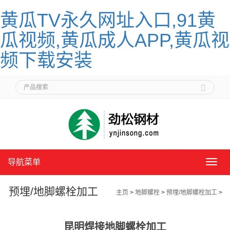
黄瓜TV永久网址入口,91黄
瓜视频,黄瓜成人APP,黄瓜视
频下载安装
导航菜单
导
航
菜
预埋/地脚螺栓加工
主页
>
地脚螺栓
>
预埋/地脚螺栓加工
>
单
昆明焊接地脚螺栓加工