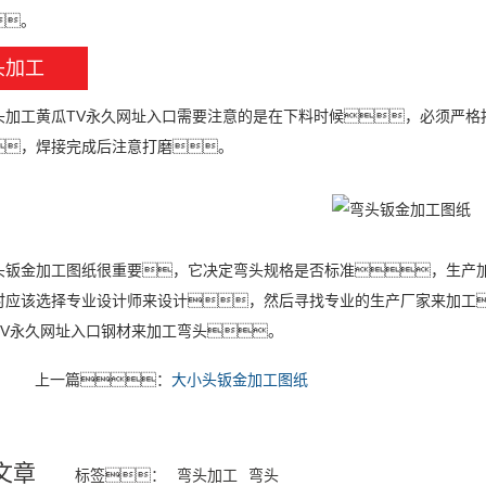
。
头加工
工黄瓜TV永久网址入口需要注意的是在下料时候，必须严格
，焊接完成后注意打磨。
金加工图纸很重要，它决定弯头规格是否标准，生产加
时应该选择专业设计师来设计，然后寻找专业的生产厂家来加工
TV永久网址入口钢材来加工弯头。
上一篇：
大小头钣金加工图纸
文章
标签：
弯头加工
弯头