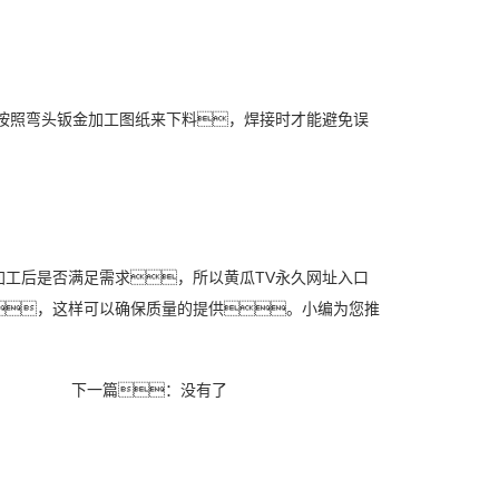
按照弯头钣金加工图纸来下料，焊接时才能避免误
工后是否满足需求，所以黄瓜TV永久网址入口
，这样可以确保质量的提供。小编为您推
下一篇：没有了