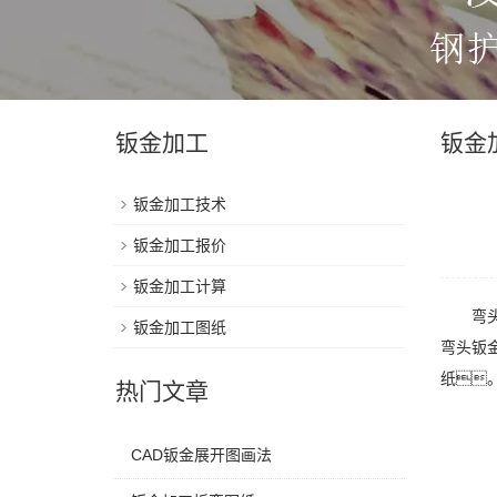
钣金加工
钣金
钣金加工技术
钣金加工报价
钣金加工计算
弯头钣
钣金加工图纸
弯头钣
纸
热门文章
CAD钣金展开图画法