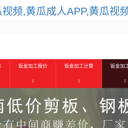
瓜视频,黄瓜成人APP,黄瓜视
术
钣金加工报价
钣金加工计算
钣金加