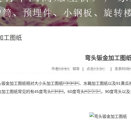
加工图纸
弯头钣金加工图
|
|
作者：钢哥
点击：
发表时间
金加工图纸相对大小头加工图纸、水箱加工图纸以及91黄瓜视
金加工图纸常见的有45度弯头，60度弯头，90度弯头以及
。