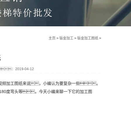
主页
>
钣金加工
>
钣金加工图纸
>
纸
：2019-04-12
频加工图纸来说，小编认为要复杂一些。
180度弯头等。今天小编来聊一下它的加工图