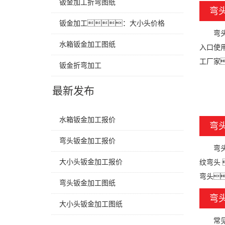
钣金加工折弯图纸
弯
钣金加工：大小头价格
弯头的
水箱钣金加工图纸
入口使
工厂家
钣金折弯加工
最新发布
水箱钣金加工报价
弯
弯头钣金加工报价
弯头有
大小头钣金加工报价
纹弯头
弯头
弯头钣金加工图纸
弯
大小头钣金加工图纸
常见的