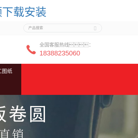
频下载安装
全国客服热线：
18388235060
工图纸