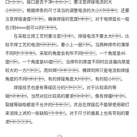
口，接口是否干净；要注意焊接电流的大
小，根据焊条的尺寸适当的调整电流的大小；还要
注意焊接速度，确保焊接的宽度；对于电焊弧长一般
在2到4mm就可以的。
在采取立焊工艺时要注意，焊接电流不要太大，比
较平焊工艺的电流，要小上一层。当两种焊件的薄厚
不同时，采取的角度会有所不同，一个角度是45
度，一个角度是60度，当焊件的厚度不同时应该偏向厚度
较大的一方。而仰焊、横焊同样只是电流和焊接
角度的不同，有的焊接角度大，有的较小。
焊接技艺也是有等级区分的，对于比较高的等
级，当然对应比较高的要求，像有焊瘤、
裂缝等缺陷都是不允许的，并且在焊接后不能够使用砸打
来消除上述的一些缺陷。对于尺寸的偏差上也有苛刻的要
求。