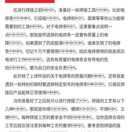
在进行焊接之前，准备好一些焊接工具，比如电
焊条，引弧板，电焊机，面罩等等你认为能够
需要到的工具。对于电焊条，这里要重点说明一
点，那就是所选择的电焊条一定要有质量上的保
障，如果遇到了药皮脱落，或者生锈了的电焊
条，切记千万不要使用，因此电焊使用的就是高压
电进行工作，这些有质量的电焊条会有导电的危
险，要为自己的安全负责。
此外除了上述所说的关于电焊条的质量问题，还有就是
遇到一些特别的钢材要选择特定型号的电焊条，已保证焊
接后产品能够正常使用。
当你准备好了之后就可以进行焊接了，焊接的工艺有以下
几种，那就是仰焊、横焊、平焊、立
焊，每种焊接工艺的要求会不同，当你选择合适的
工艺后就应该注意到每种工艺的要求。要考虑到焊接的接