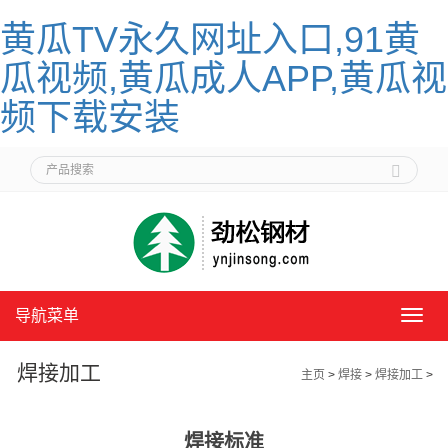
黄瓜TV永久网址入口,91黄
瓜视频,黄瓜成人APP,黄瓜视
频下载安装
导航菜单
导
航
菜
焊接加工
主页
>
焊接
>
焊接加工
>
单
焊接标准