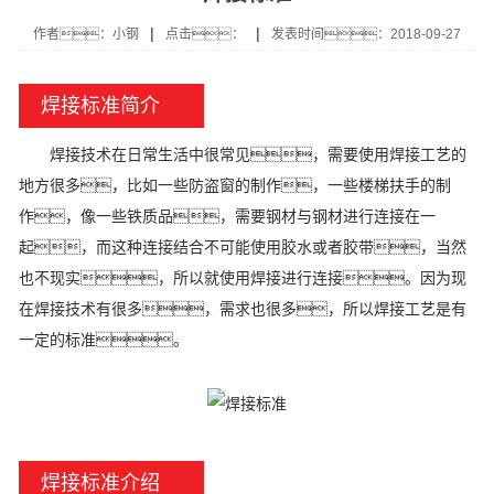
|
|
作者：小钢
点击：
发表时间：2018-09-27
焊接标准简介
焊接技术在日常生活中很常见，需要使用焊接工艺的
地方很多，比如一些防盗窗的制作，一些楼梯扶手的制
作，像一些铁质品，需要钢材与钢材进行连接在一
起，而这种连接结合不可能使用胶水或者胶带，当然
也不现实，所以就使用焊接进行连接。因为现
在焊接技术有很多，需求也很多，所以焊接工艺是有
一定的标准。
焊接标准介绍