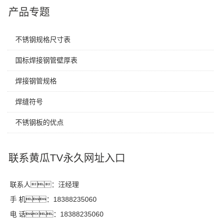
产品专题
不锈钢规格尺寸表
国标焊接钢管壁厚表
焊接钢管规格
焊缝符号
不锈钢板的优点
联系黄瓜TV永久网址入口
联系人：汪经理
手 机：18388235060
电 话：18388235060