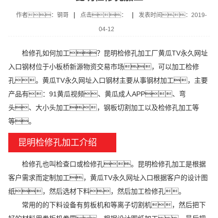
|
|
作者：钢哥
点击：
发表时间：2019-
04-12
检修孔如何加工？昆明检修孔加工厂黄瓜TV永久网址
入口钢材位于小板桥新源物资交易市场，可以加工检修
孔。黄瓜TV永久网址入口钢材主要从事钢材加工，主要
产品有：91黄瓜视频、黄瓜成人APP、弯
头、大小头加工，钢板切割加工以及检修孔加工等
等。
昆明检修孔加工介绍
检修孔也叫检查口或检修孔。昆明检修孔加工是根据
客户需求而定制加工，黄瓜TV永久网址入口根据客户的设计图
纸，然后选材下料，然后加工检修孔。
常用的的下料设备有剪板机和等离子切割机，然后把下