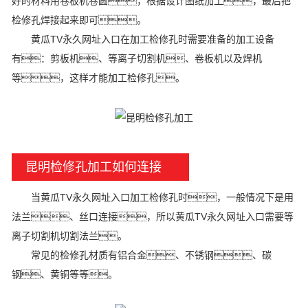
好的材料用卷板机卷圆，根据设计图纸加工，最后把
检修孔焊接起来即可。
黄瓜TV永久网址入口在加工检修孔时需要准备的加工设备
有：剪板机、等离子切割机、卷板机以及焊机
等，这样才能加工检修孔。
昆明检修孔加工如何连接
当黄瓜TV永久网址入口加工检修孔时，一般情况下是用
法兰、丝口连接，所以黄瓜TV永久网址入口需要等
离子切割机切割法兰。
常见的检修孔材质有铝合金、不锈钢、碳
钢、黄铜等等。