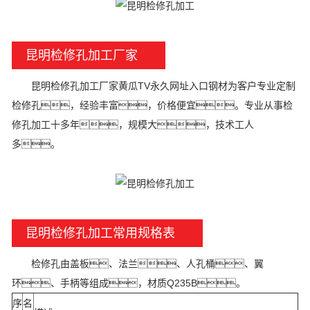
昆明检修孔加工厂家
昆明检修孔加工厂家黄瓜TV永久网址入口钢材为客户专业定制
检修孔，经验丰富，价格便宜。专业从事检
修孔加工十多年，规模大，技术工人
多。
昆明检修孔加工常用规格表
检修孔由盖板、法兰、人孔桶、翼
环、手柄等组成，材质Q235B。
序
名