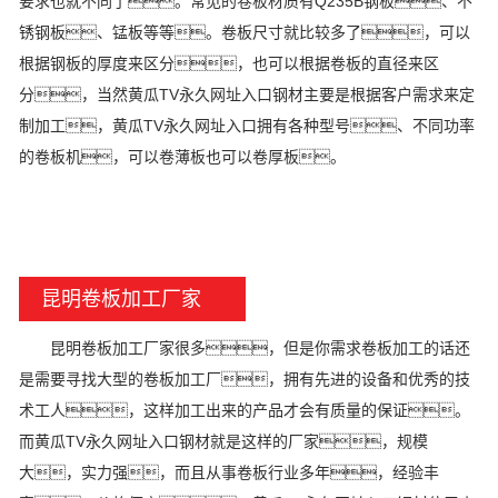
要求也就不同了。常见的卷板材质有Q235B钢板、不
锈钢板、锰板等等。卷板尺寸就比较多了，可以
根据钢板的厚度来区分，也可以根据卷板的直径来区
分，当然黄瓜TV永久网址入口钢材主要是根据客户需求来定
制加工，黄瓜TV永久网址入口拥有各种型号、不同功率
的卷板机，可以卷薄板也可以卷厚板。
昆明卷板加工厂家
昆明卷板加工厂家很多，但是你需求卷板加工的话还
是需要寻找大型的卷板加工厂，拥有先进的设备和优秀的技
术工人，这样加工出来的产品才会有质量的保证。
而黄瓜TV永久网址入口钢材就是这样的厂家，规模
大，实力强，而且从事卷板行业多年，经验丰