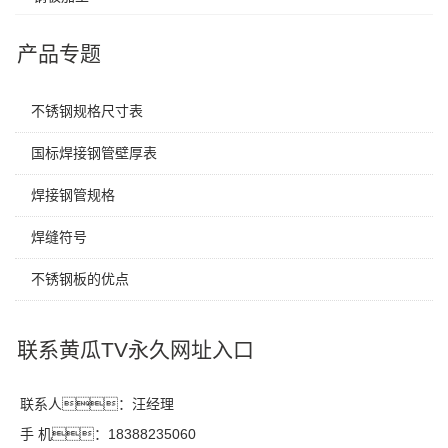
产品专题
不锈钢规格尺寸表
国标焊接钢管壁厚表
焊接钢管规格
焊缝符号
不锈钢板的优点
联系黄瓜TV永久网址入口
联系人：汪经理
手 机：18388235060