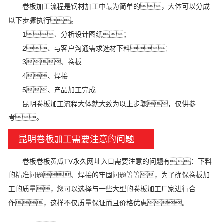
卷板加工流程是钢材加工中最为简单的，大体可以分成
以下步骤执行。
1、分析设计图纸；
2、与客户沟通需求选材下料；
3、卷板
4、焊接
5、产品加工完成
昆明卷板加工流程大体就大致为以上步骤，仅供参
考。
昆明卷板加工需要注意的问题
卷板卷板黄瓜TV永久网址入口需要注意的问题有：下料
的精准问题、焊接的牢固问题等等，为了确保卷板加
工的质量，您可以选择与一些大型的卷板加工厂家进行合
作，这样不仅质量保证而且价格优惠。