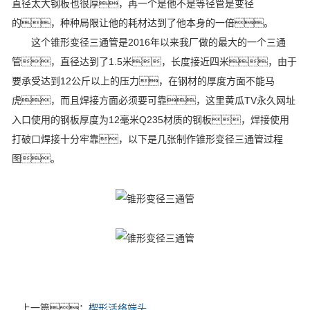
直径太大钢板也很厚，再一个是他不是等径管是变径
的，种种局限让他的耗材达到了他本身的一倍。
这个锥形变径三通管是2016年以来我厂做的最大的一个三通
管，直径达到了1.5米，长度接近四米，由于
要承受达到12公斤以上的压力，在钢材的厚度方面不能马
虎，而且焊接方面必须要可靠，这里黄瓜TV永久网址
入口使用的钢板厚度为12毫米Q235材质的钢板，焊接使用
打破口焊接十分牢靠，以下是几张制作锥形变径三通管过程
图。
上一篇：
楔形活络端头