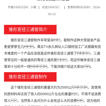
|
|
作者：小钢
点击：
发表时间：2019-
03-13
锥形变径三通管简介
锥形变径三通管制作非常复杂，能制作这种大型钣金产品
更是寥寥无几。黄瓜TV永久网址入口钢材加工厂近期最有技
术难度的一个产品应该就是这件锥形变径三通管了，三通
管常见的一般是通风的等径三通风管，而这件椎体变径三通
管却十分的不一样，下面详细介绍这大家伙。
锥形变径三通管制作
这个锥形变径三通管的重量大约为2500公斤，其使用
的原材料却达到了惊人的5000公斤左右的重量，不得不说浪费
惊人，当然有人会问为什么会有这么大的浪费，因为他的