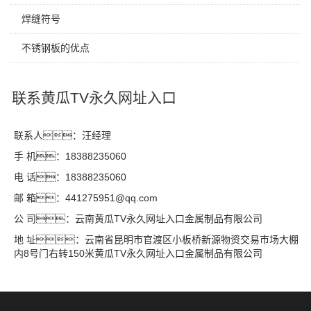
焊缝符号
不锈钢板的优点
联系黄瓜TV永久网址入口
联系人：汪经理
手 机：18388235060
电 话：18388235060
邮 箱：441275951@qq.com
公 司：云南黄瓜TV永久网址入口金属制品有限公司
地 址：云南省昆明市官渡区小板桥新源物资交易市场大棚
内8号门右转150米黄瓜TV永久网址入口金属制品有限公司