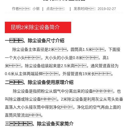
|
|
作者：小钢
点击：
发表时间：2019-02-27
昆明2米除尘设备简介
一、除尘设备尺寸介绍
除尘设备主体直径是2米，圆筒高1.5米，下面接
一个大小头，大小头的小头是0.8米、高1
米，除尘设备组装起来是2.5米高，通风管道直径为
0.6米从主体两端延伸，外接管道有19米长。
二、除尘设备使用原理介绍
除尘设备是指把粉尘从烟气中分离出来的设备，也
叫除尘器或除尘设备。2米除尘设备是利用灰尘从弯头处垂
直落入大小头接灰筒中得到净化，净化后的空气再由上面的
直筒风管流出。
三、除尘设备买家简介