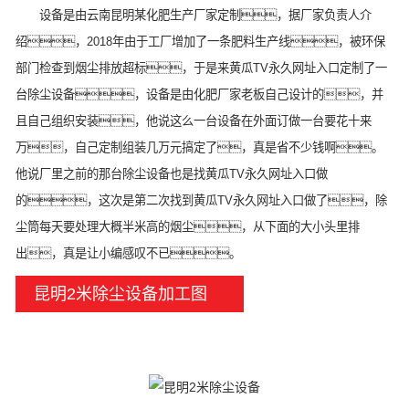
设备是由云南昆明某化肥生产厂家定制，据厂家负责人介
绍，2018年由于工厂增加了一条肥料生产线，被环保
部门检查到烟尘排放超标，于是来黄瓜TV永久网址入口定制了一
台除尘设备，设备是由化肥厂家老板自己设计的，并
且自己组织安装，他说这么一台设备在外面订做一台要花十来
万，自己定制组装几万元搞定了，真是省不少钱啊。
他说厂里之前的那台除尘设备也是找黄瓜TV永久网址入口做
的，这次是第二次找到黄瓜TV永久网址入口做了，除
尘筒每天要处理大概半米高的烟尘，从下面的大小头里排
出，真是让小编感叹不已。
昆明2米除尘设备加工图